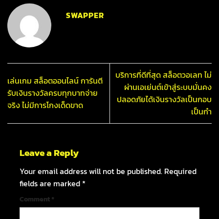
SWAPPER
บริการที่ดีที่สุด สล็อตวอเลท ไม่
เล่นเกม สล็อตออนไลน์ การันตี
ผ่านเอเย่นต์เข้าสู่ระบบมั่นคง
รับเงินรางวัลครบทุกบาทจ่าย
ปลอดภัยได้เงินรางวัลเป็นกอบ
จริง ไม่มีการโกงเด็ดขาด
เป็นกำ
Leave a Reply
Your email address will not be published.
Required
fields are marked
*
Comment
*