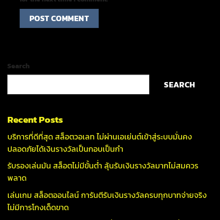
Search
SEARCH
Recent Posts
บริการที่ดีที่สุด สล็อตวอเลท ไม่ผ่านเอเย่นต์เข้าสู่ระบบมั่นคง
ปลอดภัยได้เงินรางวัลเป็นกอบเป็นกำ
รับรองเล่นมัน สล็อตไม่มีขั้นต่ำ ลุ้นรับเงินรางวัลมากไม่สมควร
พลาด
เล่นเกม สล็อตออนไลน์ การันตีรับเงินรางวัลครบทุกบาทจ่ายจริง
ไม่มีการโกงเด็ดขาด