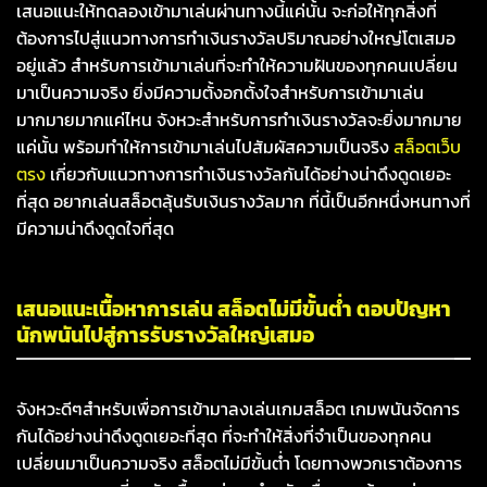
เสนอแนะให้ทดลองเข้ามาเล่นผ่านทางนี้แค่นั้น จะก่อให้ทุกสิ่งที่
ต้องการไปสู่แนวทางการทำเงินรางวัลปริมาณอย่างใหญ่โตเสมอ
อยู่แล้ว สำหรับการเข้ามาเล่นที่จะทำให้ความฝันของทุกคนเปลี่ยน
มาเป็นความจริง ยิ่งมีความตั้งอกตั้งใจสำหรับการเข้ามาเล่น
มากมายมากแค่ไหน จังหวะสำหรับการทำเงินรางวัลจะยิ่งมากมาย
แค่นั้น พร้อมทำให้การเข้ามาเล่นไปสัมผัสความเป็นจริง
สล็อตเว็บ
ตรง
เกี่ยวกับแนวทางการทำเงินรางวัลกันได้อย่างน่าดึงดูดเยอะ
ที่สุด อยากเล่นสล็อตลุ้นรับเงินรางวัลมาก ที่นี้เป็นอีกหนึ่งหนทางที่
มีความน่าดึงดูดใจที่สุด
เสนอแนะเนื้อหาการเล่น สล็อตไม่มีขั้นต่ำ ตอบปัญหา
นักพนันไปสู่การรับรางวัลใหญ่เสมอ
จังหวะดีๆสำหรับเพื่อการเข้ามาลงเล่นเกมสล็อต เกมพนันจัดการ
กันได้อย่างน่าดึงดูดเยอะที่สุด ที่จะทำให้สิ่งที่จำเป็นของทุกคน
เปลี่ยนมาเป็นความจริง สล็อตไม่มีขั้นต่ำ โดยทางพวกเราต้องการ