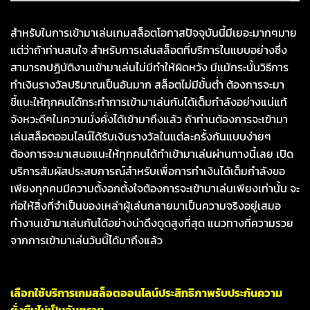
สำหรับในการเข้ามาเล่นเกมสล็อตโอกาสปัจจุบันนี้มีเยอะมากๆมาย
แต่ว่าถ้าท่านสนใจ สำหรับการเล่นสล็อตที่บริการในแบบอย่างซึ่ง
สามารถปฏิบัติงานเข้ามาเล่นไม่มีทำให้ผิดหวัง มีแม้กระนั้นวิธีการ
ทำเงินรางวัลปริมาณเป็นอันมาก สล็อตไม่มีขั้นต่ำ ต้องการจะมา
ชี้แนะให้ทุกคนได้กระทำการเข้ามาเล่นกันได้เต็มกำลังอย่างแน่แท้
จังหวะดีๆในความมั่งคั่งได้เข้ามาถึงแล้ว ถ้าท่านต้องการจะเข้ามา
เล่นสล็อตออนไลน์ได้รับเงินรางวัลในแต่ละครั้งกันแบบง่ายๆ
ต้องการจะมาเสนอแนะให้ทุกคนได้ทำเข้ามาเล่นผ่านทางนี้เลย เปิด
บริการสัมผัสประสบการณ์สำหรับเพื่อการทำเงินได้เต็มกำลังขอ
เพียงทุกคนมีความตั้งอกตั้งใจต้องการจะเข้ามาเล่นเพียงเท่านั้น จะ
ก่อให้สิ่งที่จำเป็นของเหล่าผู้เล่นกลายมาเป็นความจริงอยู่เสมอ
ทำงานเข้ามาเล่นกันได้อย่างน่าดึงดูดสูงที่สุด แนวทางที่ความรวย
จากการเข้ามาเล่นวันนี้ได้มาถึงแล้ว
เลือกใช้บริการเกมสล็อตออนไลน์ประสิทธิภาพรับประกันความ